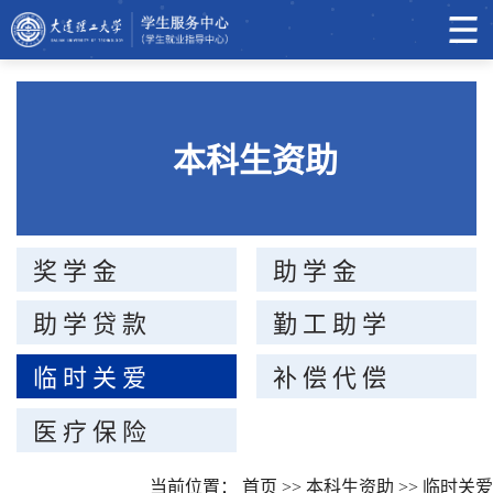
本科生资助
奖学金
助学金
助学贷款
勤工助学
临时关爱
补偿代偿
医疗保险
当前位置：
首页
>>
本科生资助
>>
临时关爱