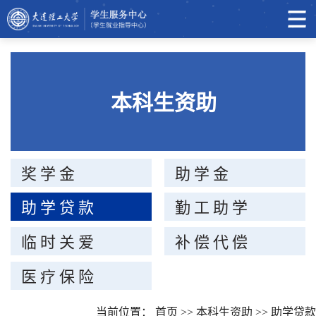
本科生资助
奖学金
助学金
助学贷款
勤工助学
临时关爱
补偿代偿
医疗保险
当前位置：
首页
>>
本科生资助
>>
助学贷款